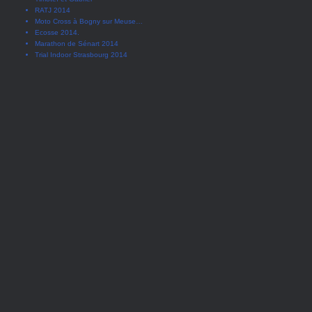
RATJ 2014
Moto Cross à Bogny sur Meuse…
Ecosse 2014.
Marathon de Sénart 2014
Trial Indoor Strasbourg 2014