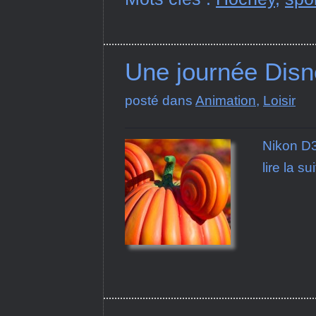
Une journée Disn
posté dans
Animation
,
Loisir
Nikon D
lire la su