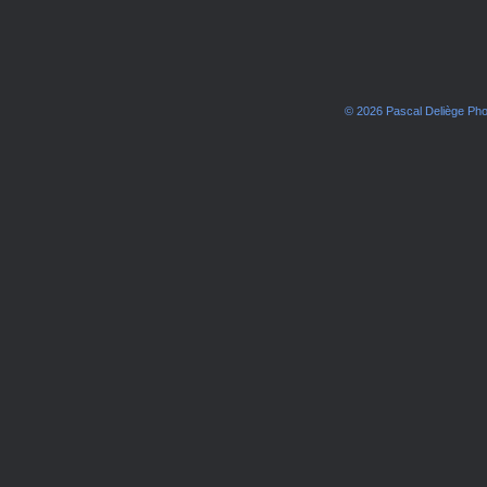
© 2026 Pascal Deliège Ph