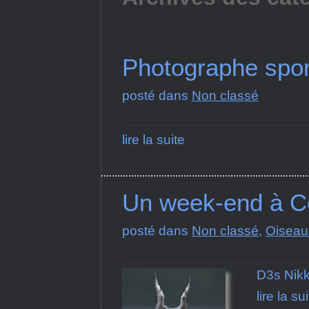
Photographe sport
posté dans
Non classé
lire la suite
Un week-end à Ce
posté dans
Non classé
,
Oiseau
D3s Nikk
lire la su