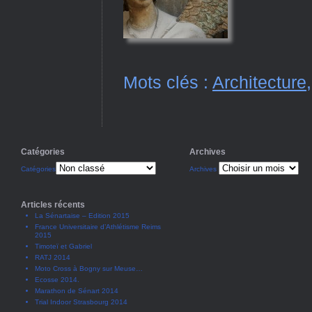
Mots clés :
Architecture
Catégories
Archives
Catégories
Archives
Articles récents
La Sénartaise – Edition 2015
France Universitaire d’Athlétisme Reims
2015
Timoteï et Gabriel
RATJ 2014
Moto Cross à Bogny sur Meuse…
Ecosse 2014.
Marathon de Sénart 2014
Trial Indoor Strasbourg 2014