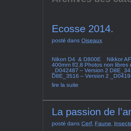
Ecosse 2014.
posté dans
Oiseaux
Nikon D4 & D800E Nikkor AF
400mm f/2,8 Photos non libres
_D042487 – Version 2 D8E_341
D8E_3516 – Version 2 _D04193
lire la suite
La passion de l’a
posté dans
Cerf
,
Faune
,
Insect