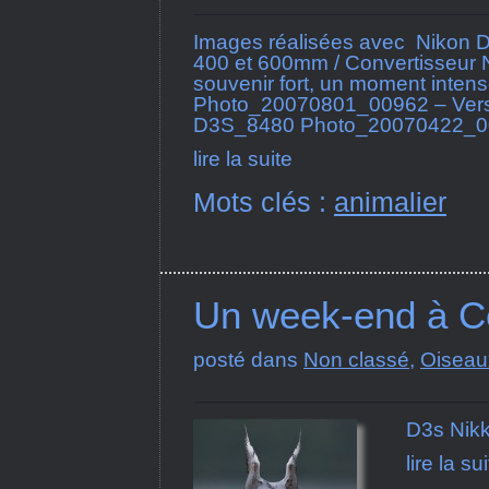
Images réalisées avec Nikon D
400 et 600mm / Convertisseur N
souvenir fort, un moment int
Photo_20070801_00962 – Vers
D3S_8480 Photo_20070422_0
lire la suite
Mots clés :
animalier
Un week-end à Ce
posté dans
Non classé
,
Oiseau
D3s Nikk
lire la su