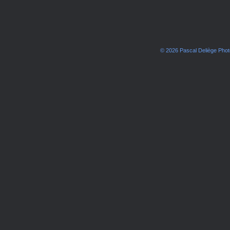
© 2026 Pascal Deliège Pho