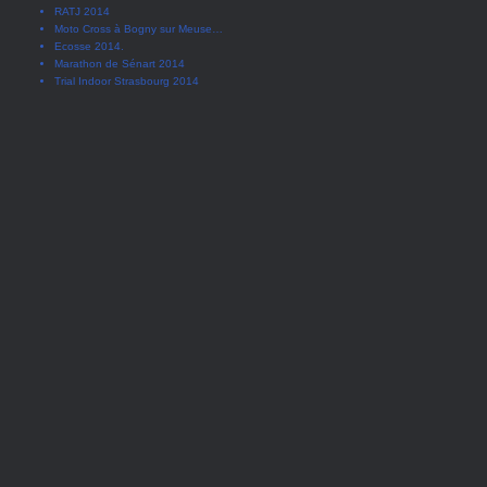
RATJ 2014
Moto Cross à Bogny sur Meuse…
Ecosse 2014.
Marathon de Sénart 2014
Trial Indoor Strasbourg 2014