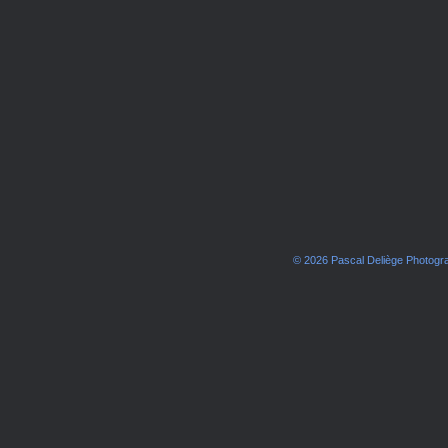
© 2026 Pascal Deliège Photog