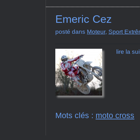
Emeric Cez
posté dans
Moteur
,
Sport Extr
lire la su
Mots clés :
moto cross