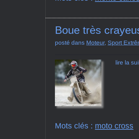
Boue très crayeu
posté dans
Moteur
,
Sport Extr
lire la su
Mots clés :
moto cross