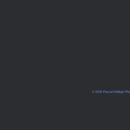
© 2026 Pascal Deliège Ph