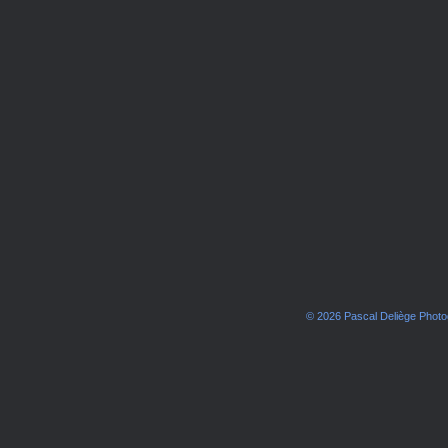
© 2026 Pascal Deliège Phot