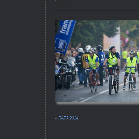
«
RATJ 2014