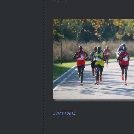
«
RATJ 2014