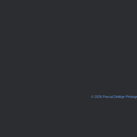
© 2026 Pascal Deliège Photo