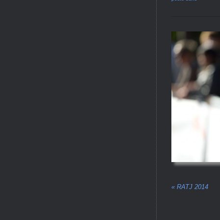
«
RATJ 2014