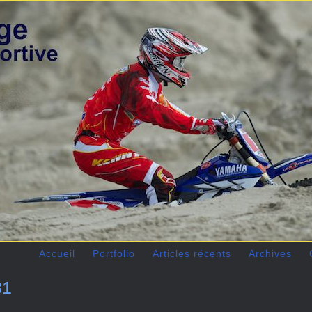
Accueil
Portfolio
Articles récents
Archives
31