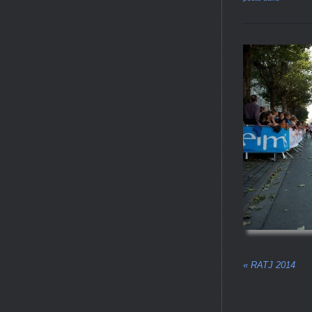
«
RATJ 2014