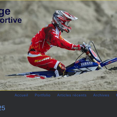
Accueil
Portfolio
Articles récents
Archives
25