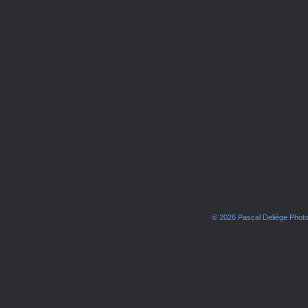
© 2026 Pascal Deliège Pho