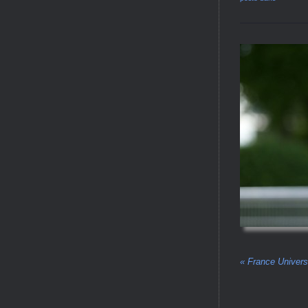
«
France Universi