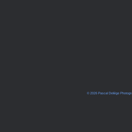
© 2026 Pascal Deliège Photog