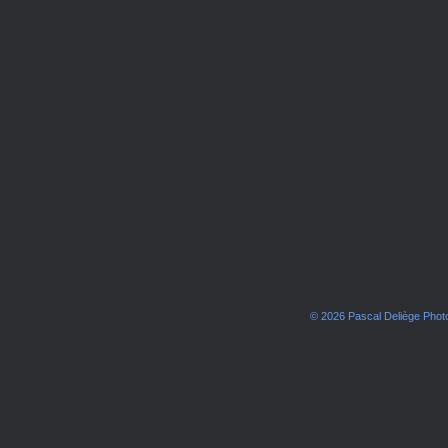
© 2026 Pascal Deliège Pho